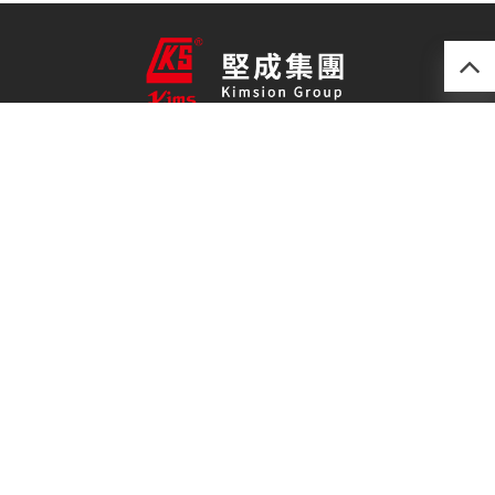
產品
最新技術
關於我們
聯絡我們
免責聲明
私隱政策
(852) 2493 0257
kimsion@kimsion.com
荃灣荃景圍30-38號