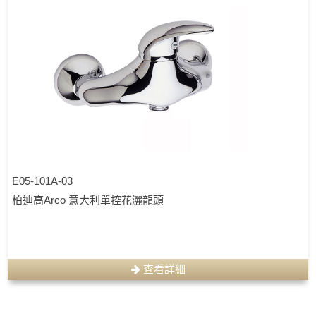
E05-101A-03
柏迪高Arco 意大利單控花灑龍頭
查看詳細