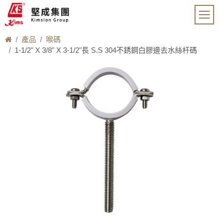
產品
喉碼
1-1/2" X 3/8" X 3-1/2"長 S.S 304不銹鋼白膠邊去水絲杆碼