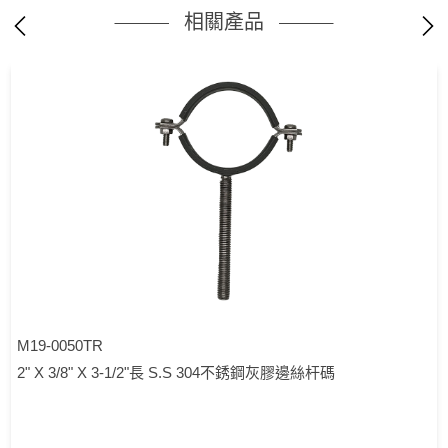
相關產品
M19-0050TR
2" X 3/8" X 3-1/2"長 S.S 304不銹鋼灰膠邊絲杆碼