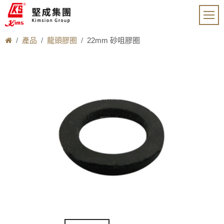
產品
龍頭膠圈
22mm 砂咀膠圈