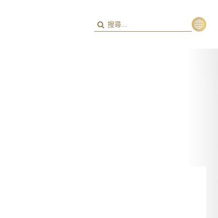
繁
ENG