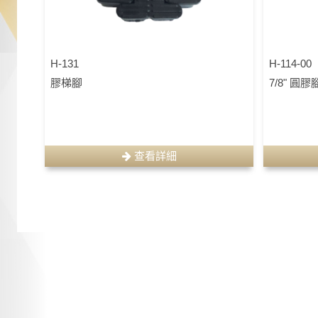
H-131
H-114-00
膠梯腳
7/8" 圓膠腳
查看詳細