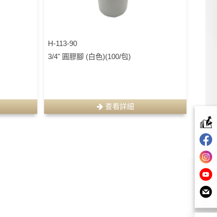
H-113-90
3/4" 圓膠腳 (白色)(100/包)
查看詳細